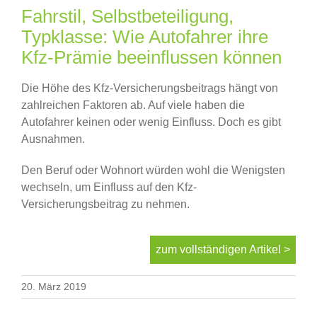
Finanzierung
Fahrstil, Selbstbeteiligung,
Typklasse: Wie Autofahrer ihre
Kfz-Prämie beeinflussen können
Altersvorsorge
Die Höhe des Kfz-Versicherungsbeitrags hängt von
Absicherungen
zahlreichen Faktoren ab. Auf viele haben die
Autofahrer keinen oder wenig Einfluss. Doch es gibt
Ausnahmen.
Über uns
Den Beruf oder Wohnort würden wohl die Wenigsten
wechseln, um Einfluss auf den Kfz-
Onlinevergleich
Versicherungsbeitrag zu nehmen.
News
zum vollständigen Artikel >
20. März 2019