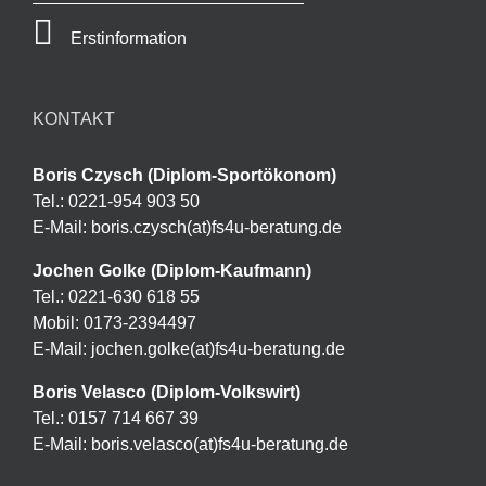
Erstinformation
KONTAKT
Boris Czysch (Diplom-Sportökonom)
Tel.: 0221-954 903 50
E-Mail: boris.czysch(at)fs4u-beratung.de
Jochen Golke (Diplom-Kaufmann)
Tel.: 0221-630 618 55
Mobil: 0173-2394497
E-Mail: jochen.golke(at)fs4u-beratung.de
Boris Velasco (Diplom-Volkswirt)
Tel.: 0157 714 667 39
E-Mail: boris.velasco(at)fs4u-beratung.de