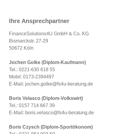
Ihre Ansprechpartner
FinanceSolutions4U GmbH & Co. KG
Bismarckstr. 27-29
50672 Köln
Jochen Golke (Diplom-Kaufmann)
Tel.: 0221-630 618 55
Mobil: 0173-2394497
E-Mail: jochen.golke@fs4u-beratung.de
Boris Velasco (Diplom-Volkswirt)
Tel.: 0157 714 667 39
E-Mail: boris.velasco@fs4u-beratung.de
Boris Czysch (Diplom-Sportökonom)