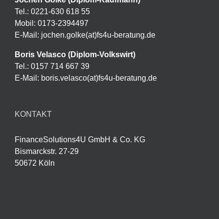
Tel.: 0221-630 618 55
Mobil: 0173-2394497
E-Mail: jochen.golke(at)fs4u-beratung.de
Boris Velasco (Diplom-Volkswirt)
Tel.: 0157 714 667 39
E-Mail: boris.velasco(at)fs4u-beratung.de
KONTAKT
FinanceSolutions4U GmbH & Co. KG
Bismarckstr. 27-29
50672 Köln