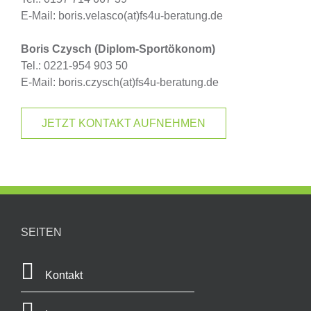
E-Mail: boris.velasco(at)fs4u-beratung.de
Boris Czysch (Diplom-Sportökonom)
Tel.: 0221-954 903 50
E-Mail: boris.czysch(at)fs4u-beratung.de
JETZT KONTAKT AUFNEHMEN
SEITEN
Kontakt