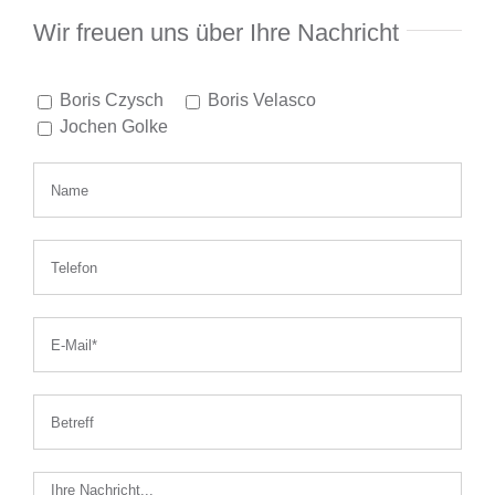
Finanzierung
Wir freuen uns über Ihre Nachricht
Altersvorsorge
Boris Czysch
Boris Velasco
Jochen Golke
Absicherungen
Über uns
Onlinevergleich
News