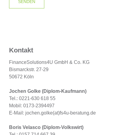
Kontakt
FinanceSolutions4U GmbH & Co. KG
Bismarckstr. 27-29
50672 Köln
Jochen Golke (Diplom-Kaufmann)
Tel.: 0221-630 618 55
Mobil: 0173-2394497
E-Mail: jochen.golke(at)fs4u-beratung.de
Boris Velasco (Diplom-Volkswirt)
Tel.: 0157 714 667 39