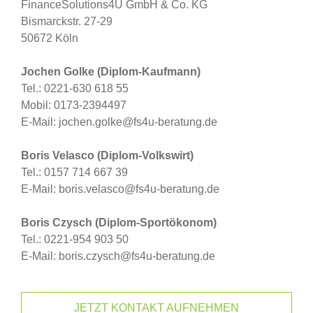
FinanceSolutions4U GmbH & Co. KG
Bismarckstr. 27-29
50672 Köln
Jochen Golke (Diplom-Kaufmann)
Tel.: 0221-630 618 55
Mobil: 0173-2394497
E-Mail: jochen.golke@fs4u-beratung.de
Boris Velasco (Diplom-Volkswirt)
Tel.: 0157 714 667 39
E-Mail: boris.velasco@fs4u-beratung.de
Boris Czysch (Diplom-Sportökonom)
Tel.: 0221-954 903 50
E-Mail: boris.czysch@fs4u-beratung.de
JETZT KONTAKT AUFNEHMEN