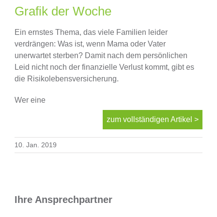
Finanzierung
Grafik der Woche
Ein ernstes Thema, das viele Familien leider
Altersvorsorge
verdrängen: Was ist, wenn Mama oder Vater
unerwartet sterben? Damit nach dem persönlichen
Leid nicht noch der finanzielle Verlust kommt, gibt es
Absicherungen
die Risikolebensversicherung.
Wer eine
Über uns
zum vollständigen Artikel >
Onlinevergleich
10. Jan. 2019
News
Ihre Ansprechpartner