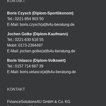
KONTAKT
Boris Czysch (Diplom-Sportökonom)
Tel.: 0221-954 903 50
E-Mail: boris.czysch(at)fs4u-beratung.de
Jochen Golke (Diplom-Kaufmann)
Tel.: 0221-630 618 55
Mobil: 0173-2394497
E-Mail: jochen.golke(at)fs4u-beratung.de
Boris Velasco (Diplom-Volkswirt)
Tel.: 0157 714 667 39
E-Mail: boris.velasco(at)fs4u-beratung.de
KONTAKT
FinanceSolutions4U GmbH & Co. KG