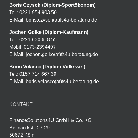
Boris Czysch (Diplom-Sportökonom)
Tel.: 0221-954 903 50
E-Mail: boris.czysch(at)fs4u-beratung.de
Jochen Golke (Diplom-Kaufmann)
Tel.: 0221-630 618 55
Mobil: 0173-2394497
E-Mail: jochen.golke(at)fs4u-beratung.de
Boris Velasco (Diplom-Volkswirt)
Tel.: 0157 714 667 39
E-Mail: boris.velasco(at)fs4u-beratung.de
KONTAKT
FinanceSolutions4U GmbH & Co. KG
Bismarckstr. 27-29
50672 Köln