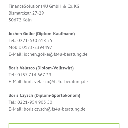
FinanceSolutions4U GmbH & Co. KG
Bismarckstr. 27-29
50672 Köln
Jochen Golke (Diplom-Kaufmann)
Tel.: 0221-630 618 55
Mobil: 0173-2394497
E-Mail: jochen.golke@fs4u-beratung.de
Boris Velasco (Diplom-Volkswirt)
Tel.: 0157 714 667 39
E-Mail: boris.velasco@fs4u-beratung.de
Boris Czysch (Diplom-Sportökonom)
Tel.: 0221-954 903 50
E-Mail: boris.czysch@fs4u-beratung.de