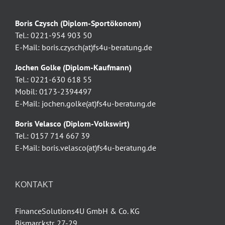
Boris Czysch (Diplom-Sportökonom)
Tel.: 0221-954 903 50
E-Mail: boris.czysch(at)fs4u-beratung.de
Jochen Golke (Diplom-Kaufmann)
Tel.: 0221-630 618 55
Mobil: 0173-2394497
E-Mail: jochen.golke(at)fs4u-beratung.de
Boris Velasco (Diplom-Volkswirt)
Tel.: 0157 714 667 39
E-Mail: boris.velasco(at)fs4u-beratung.de
KONTAKT
FinanceSolutions4U GmbH & Co. KG
Bismarckstr. 27-29