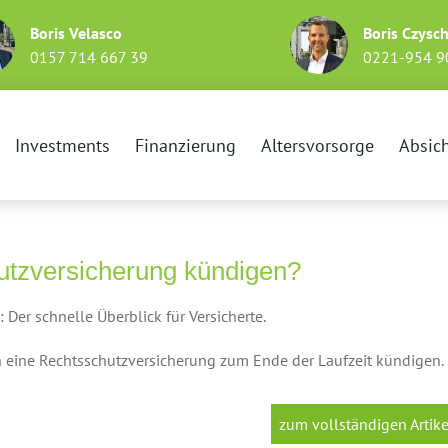
Boris Velasco
Boris Czysc
0157 714 667 39
0221-954 9
Investments
Finanzierung
Altersvorsorge
Absic
utzversicherung kündigen?
Der schnelle Überblick für Versicherte.
n eine Rechtsschutzversicherung zum Ende der Laufzeit kündigen. 
zum vollständigen Artike