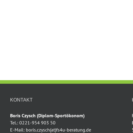
KONTAKT
Boris Czysch (Diplom-Sportökonom)
Tel.: 0221-954 903 50
E-Mail: boris.czysch(at)fs4u-beratung.de