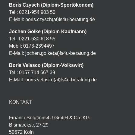
Boris Czysch (Diplom-Sportökonom)
Tel.: 0221-954 903 50
E-Mail: boris.czysch(at)fs4u-beratung.de
Jochen Golke (Diplom-Kaufmann)
Tel.: 0221-630 618 55
Mobil: 0173-2394497
E-Mail: jochen.golke(at)fs4u-beratung.de
Boris Velasco (Diplom-Volkswirt)
Tel.: 0157 714 667 39
E-Mail: boris.velasco(at)fs4u-beratung.de
KONTAKT
FinanceSolutions4U GmbH & Co. KG
Bismarckstr. 27-29
50672 Köln