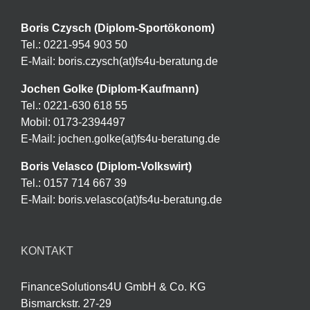
Boris Czysch (Diplom-Sportökonom)
Tel.: 0221-954 903 50
E-Mail: boris.czysch(at)fs4u-beratung.de
Jochen Golke (Diplom-Kaufmann)
Tel.: 0221-630 618 55
Mobil: 0173-2394497
E-Mail: jochen.golke(at)fs4u-beratung.de
Boris Velasco (Diplom-Volkswirt)
Tel.: 0157 714 667 39
E-Mail: boris.velasco(at)fs4u-beratung.de
KONTAKT
FinanceSolutions4U GmbH & Co. KG
Bismarckstr. 27-29