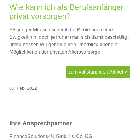
Finanzierung
Wie kann ich als Berufsanfänger
privat vorsorgen?
Altersvorsorge
Als junger Mensch scheint die Rente noch eine
Ewigkeit hin, doch je früher man sich damit beschäftigt,
umso besser. Wir geben einen Überblick über die
Absicherungen
Möglichkeiten der privaten Altersvorsorge.
Über uns
zum vollständigen Artikel >
Onlinevergleich
09. Feb. 2022
News
Ihre Ansprechpartner
FinanceSolutions4U GmbH & Co. KG