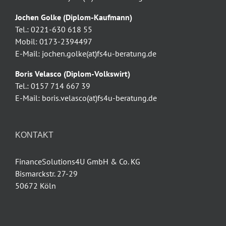
Jochen Golke (Diplom-Kaufmann)
Tel.: 0221-630 618 55
Mobil: 0173-2394497
E-Mail: jochen.golke(at)fs4u-beratung.de
Boris Velasco (Diplom-Volkswirt)
Tel.: 0157 714 667 39
E-Mail: boris.velasco(at)fs4u-beratung.de
KONTAKT
FinanceSolutions4U GmbH & Co. KG
Bismarckstr. 27-29
50672 Köln