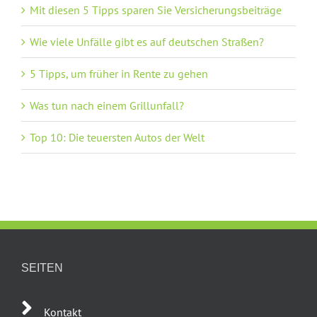
Mit diesen 5 Tipps sparen Sie Versicherungsbeiträge
Wie viele Unfälle gibt es auf deutschen Straßen?
5 Tipps, um früher in Rente zu gehen
Was tun nach einem Grillunfall?
Top 10: Die teuersten Autos der Welt
SEITEN
Kontakt