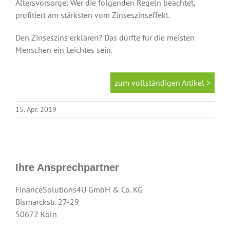
Altersvorsorge: Wer die folgenden Regeln beachtet,
profitiert am stärksten vom Zinseszinseffekt.
Absicherungen
Den Zinseszins erklären? Das dürfte für die meisten
Menschen ein Leichtes sein.
Über uns
zum vollständigen Artikel >
Onlinevergleich
15. Apr. 2019
News
Ihre Ansprechpartner
FinanceSolutions4U GmbH & Co. KG
Bismarckstr. 27-29
50672 Köln