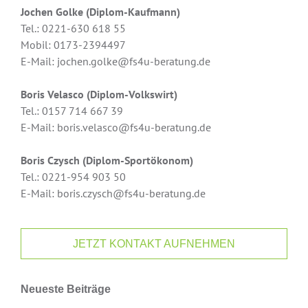
Jochen Golke (Diplom-Kaufmann)
Tel.: 0221-630 618 55
Mobil: 0173-2394497
E-Mail: jochen.golke@fs4u-beratung.de
Boris Velasco (Diplom-Volkswirt)
Tel.: 0157 714 667 39
E-Mail: boris.velasco@fs4u-beratung.de
Boris Czysch (Diplom-Sportökonom)
Tel.: 0221-954 903 50
E-Mail: boris.czysch@fs4u-beratung.de
JETZT KONTAKT AUFNEHMEN
Neueste Beiträge