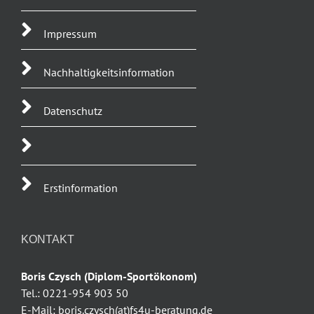
Impressum
Nachhaltigkeitsinformation
Datenschutz
Erstinformation
KONTAKT
Boris Czysch (Diplom-Sportökonom)
Tel.: 0221-954 903 50
E-Mail: boris.czysch(at)fs4u-beratung.de